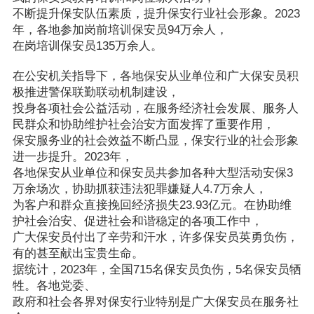
不断提升保安队伍素质，
提升保安行业社会形象。2023
年，各地参加岗前培训保安员94万余人，
在岗培训保安员135万余人。
在公安机关指导下，各地保安从业单位和广大保安员积
极推进警保联勤联动机制建设，
投身各项社会公益活动，在服务经济社会发展、服务人
民群众和协助维护社会治安方面发挥了重要作用，
保安服务业的社会效益不断凸显，
保安行业的社会形象
进一步提升。2023年，
各地保安从业单位和保安员共参加各种大型活动安保3
万余场次，协助抓获违法犯罪嫌疑人4.7万余人，
为客户和群众直接挽回经济损失23.93亿元。在协助维
护社会治安、
促进社会和谐稳定的各项工作中，
广大保安员付出了辛劳和汗水，许多保安员英勇负伤，
有的甚至献出宝贵生命。
据统计，2023年，全国715名保安员负伤，5名保安员牺
牲。各地党委、
政府和社会各界对保安行业特别是广大保安员在服务社